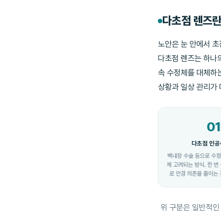
다초점 렌즈란
노안은 눈 안에서 
다초점 렌즈는 하나의
속 수정체를 대체하는
상황과 일상 관리가 
01
다초점 인
백내장 수술 등으로 수정
께 고려되는 방식. 한 
로 안경 의존을 줄이는 
위 구분은 일반적인