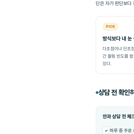
단은 자가 판단보다 
PICK
방식보다 내 눈
다초점이냐 단초점이
간 활동 빈도를 
있다.
상담 전 확인
안과 상담 전 
하루 중 주로 