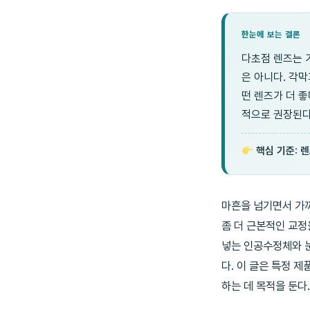
한눈에 보는 결론
다초점 렌즈는 
은 아니다. 각막
떤 렌즈가 더 
적으로 권장된다
핵심 기준: 렌
마흔을 넘기면서 가
좀 더 근본적인 교정
넣는 인공수정체와 눈
다. 이 글은 특정 
하는 데 목적을 둔다.