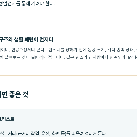
정밀검사를 통해 가려야 한다.
 구조와 생활 패턴이 먼저다
냐, 인공수정체냐 콘택트렌즈냐를 정하기 전에 동공 크기, 각막·망막 상태, 주
함께 살펴보는 것이 일반적인 접근이다. 같은 렌즈라도 사람마다 만족도가 갈리
하면 좋은 것
체크리스트
쓰는 거리(근거리 작업, 운전, 화면 등)를 떠올려 정리해 둔다.