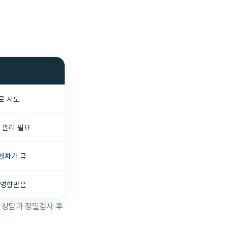
로 시도
관리 필요
인차
가 큼
 영향받음
 상담과 정밀검사 후