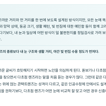
가까운 거리와 먼 거리를 한 번에 보도록 설계된 방식이지만, 모든 눈에 
과 망막 상태, 동공 크기, 생활 패턴, 빛 번짐에 대한 예민함 등이 함께 고
좋다기보다, 내 눈과 일상에 어떤 방식이 덜 불편한지를 정밀검사로 가려 
.
즈의 종류보다 내 눈 구조와 생활 거리, 야간 빛 번짐 수용 정도가 먼저다.
까운 글씨가 흐릿해지기 시작하면 노안을 의심하게 된다. 돋보기나 다초
을 찾으면서 다초점 렌즈라는 말을 처음 듣는 경우가 많다. 그런데 같은 
 위에 얹는 콘택트렌즈는 성격이 다르고, 같은 인공수정체 안에서도 설계
제품을 권하기보다, 다초점 렌즈가 어떤 눈에 비교적 잘 맞고 어떤 경우 신