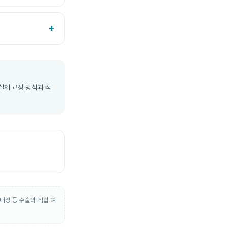
실제 교정 방식과 적
내장 등 수술의 적합 여