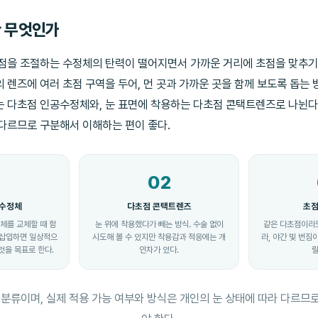
 무엇인가
초점을 조절하는 수정체의 탄력이 떨어지면서 가까운 거리에 초점을 맞추기
 렌즈에 여러 초점 구역을 두어, 먼 곳과 가까운 곳을 함께 보도록 돕는 
 다초점 인공수정체와, 눈 표면에 착용하는 다초점 콘택트렌즈로 나뉜다
다르므로 구분해서 이해하는 편이 좋다.
02
공수정체
다초점 콘택트렌즈
초점
체를 교체할 때 함
눈 위에 착용했다가 빼는 방식. 수술 없이
같은 다초점이라도
번 삽입하면 일상적으
시도해 볼 수 있지만 착용감과 적응에는 개
라, 야간 빛 번짐
것을 목표로 한다.
인차가 있다.
릴
 분류이며, 실제 적용 가능 여부와 방식은 개인의 눈 상태에 따라 다르므