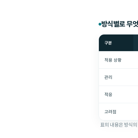
방식별로 무엇
구분
적용 상황
관리
적응
고려점
표의 내용은 방식의